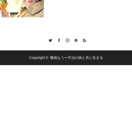
Twitter
Facebook
Instagram
Pinterest
RSS
Copyright ©
難病なう〜不治の病と共に生きる