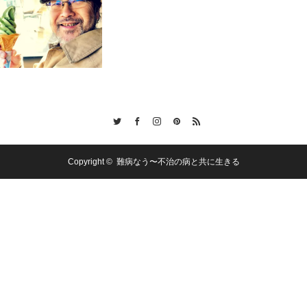
Twitter
Facebook
Instagram
Pinterest
RSS
Copyright ©
難病なう〜不治の病と共に生きる