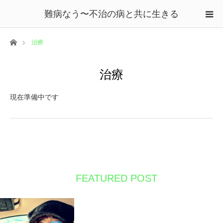
難病なう〜不治の病と共に生きる
ホーム
治療
治療
現在準備中です
FEATURED POST