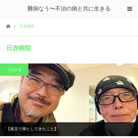
難病なう〜不治の病と共に生きる
ホーム
日赤病院
日赤病院
つながる
【東京で果たしてきたこと】