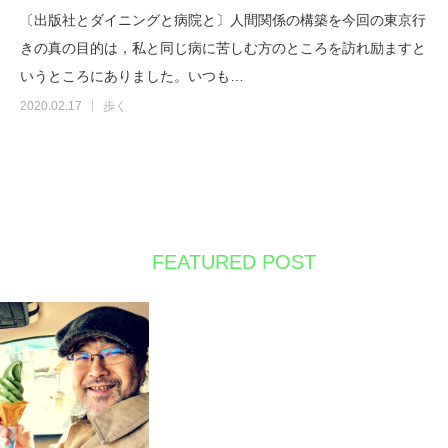
〔出版社とダイニングと病院と〕人間関係の構築を今回の東京行
きの真の目的は，私と同じ病に苦しむ方のところを訪れ励ますと
いうところにありました。いつも…
2020.02.17
歩く
FEATURED POST