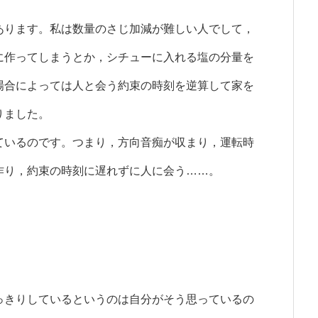
ります。私は数量のさじ加減が難しい人でして，
に作ってしまうとか，シチューに入れる塩の分量を
場合によっては人と会う約束の時刻を逆算して家を
りました。
いるのです。つまり，方向音痴が収まり，運転時
作り，約束の時刻に遅れずに人に会う……。
きりしているというのは自分がそう思っているの