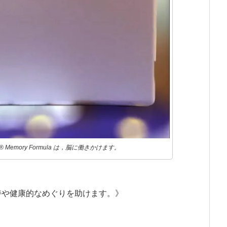
HT® Memory Formula は，脳に働きかけます。
持や健康的なめぐりを助けます。》