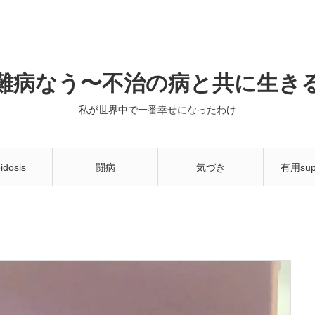
難病なう〜不治の病と共に生き
私が世界中で一番幸せになったわけ
idosis
闘病
気づき
有用sup