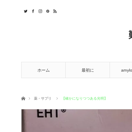
t
ホーム
最初に
amylo
ホーム
薬・サプリ
【確かになりつつある光明】