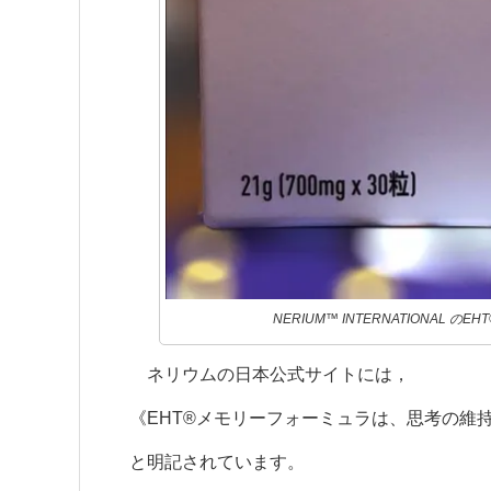
NERIUM™ INTERNATIONAL のE
ネリウムの日本公式サイトには，
《EHT®メモリーフォーミュラは、思考の維
と明記されています。