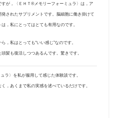
すが，〈ＥＨＴ®メモリーフォーミュラ〉は，ア
開発されたサプリメントです。脳細胞に働き掛けて
トは，私にとってはとても有用なのです。
ら，私はとっても“いい感じ”なのです。
た頭髪も復活しつつあるんです。驚きです。
ミュラ〉を私が服用して感じた体験談です。
なく，あくまで私の実感を述べているだけです。