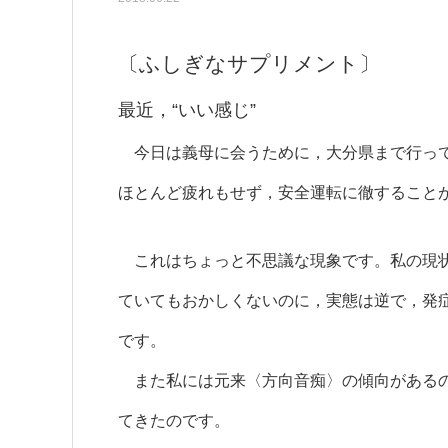
〔ふしぎなサプリメント〕
最近，“いい感じ”
今日は義母に会うために，大分県まで行って
ほとんど疲れもせず，安全運転に徹すること
これはちょっと不思議な現象です。私の現状
ていてもおかしくないのに，実態は逆で，発
です。
また私には元来〈方向音痴〉の傾向があるの
てきたのです。