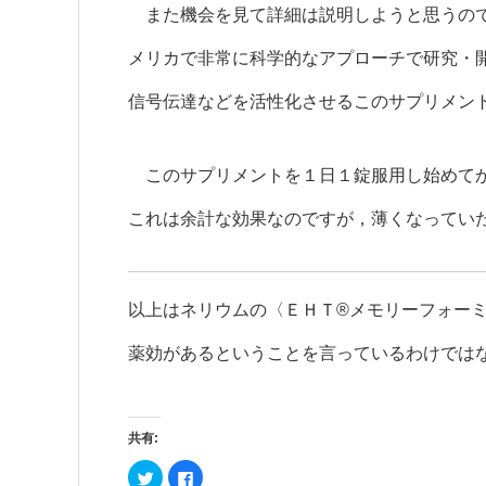
また機会を見て詳細は説明しようと思うので
メリカで非常に科学的なアプローチで研究・
信号伝達などを活性化させるこのサプリメン
このサプリメントを１日１錠服用し始めてか
これは余計な効果なのですが，薄くなってい
以上はネリウムの〈ＥＨＴ®メモリーフォー
薬効があるということを言っているわけでは
共有:
ク
Facebook