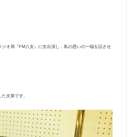
ラジオ局『FM八女』に生出演し，私の思いの一端を話させ
した次第です。