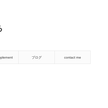
る
plement
ブログ
contact me