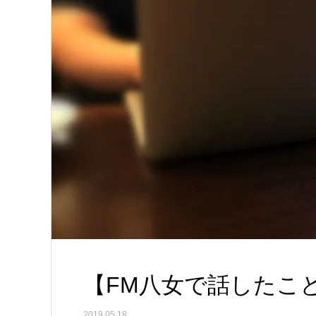
【FM八女で話したこ
2019.05.18