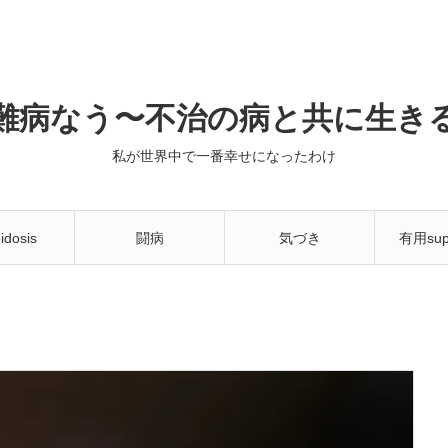
難病なう〜不治の病と共に生き
私が世界中で一番幸せになったわけ
idosis
闘病
気づき
有用sup