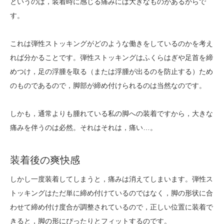
というのは，装着時に感じる痛みには大きなものがあるからで
す。
これは弾性ストッキングがどのような働きをしているのかを考え
れば分かることです。弾性ストッキングはふくらはぎや足首を締
めつけ，足の浮腫を取る（または浮腫が出るのを防止する）ため
のものであるので，脚部が締め付けられるのは当然なのです。
しかも，通常よりも腫れている私の脚への装着ですから，大きな
痛みを伴うのは必然。それはそれは，痛い…。
装着後の爽快感
しかし一度装着してしまうと，痛みは消えてしまいます。弾性ス
トッキングはただ単に締め付けているのではなく，脚の形状に合
わせて締め付け度合が調整されているので，正しい位置に装着で
きると，脚の形にぴったりとフィットするのです。