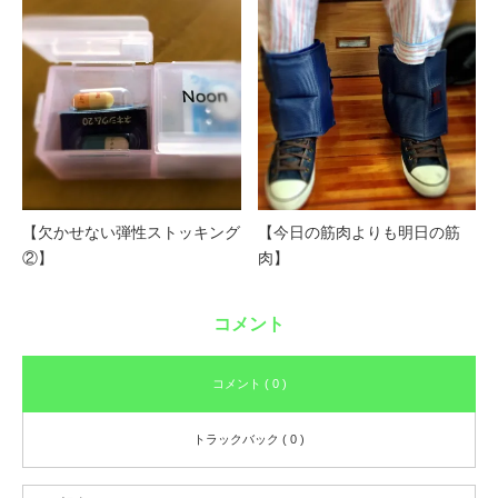
【欠かせない弾性ストッキング
【今日の筋肉よりも明日の筋
②】
肉】
コメント
コメント ( 0 )
トラックバック ( 0 )