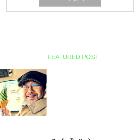
FEATURED POST
Twitter
Facebook
Instagram
Pinterest
RSS