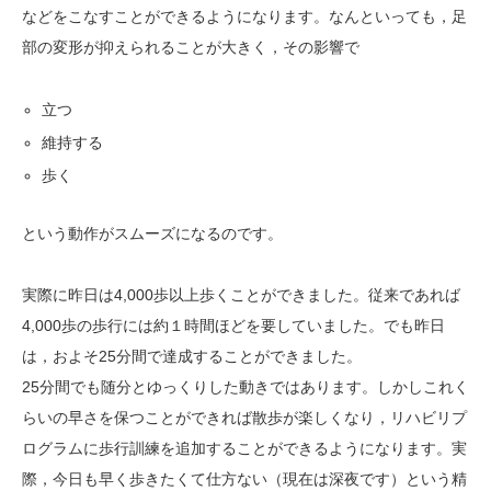
などをこなすことができるようになります。なんといっても，足
部の変形が抑えられることが大きく，その影響で
立つ
維持する
歩く
という動作がスムーズになるのです。
実際に昨日は4,000歩以上歩くことができました。従来であれば
4,000歩の歩行には約１時間ほどを要していました。でも昨日
は，およそ25分間で達成することができました。
25分間でも随分とゆっくりした動きではあります。しかしこれく
らいの早さを保つことができれば散歩が楽しくなり，リハビリプ
ログラムに歩行訓練を追加することができるようになります。実
際，今日も早く歩きたくて仕方ない（現在は深夜です）という精