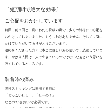
〔短期間で絶大な効果〕
ご心配をおかけしています
前回，前々回と二度にわたる投稿内容で，多くの皆様にご心配を
おかけしてしまいました。もうしわけありません。そして，気に
かけていただいてありがとうございます。
連絡をくださった方々は本当に優しいお心遣いで，恐縮していま
す。やはり人間は一人で生きているのではないなぁという思いを
強くしているところです。
装着時の痛み
弾性ストッキングは着用する時に
「どっこいしょ！」「せーの！」
などの“いきおい”が必要です。